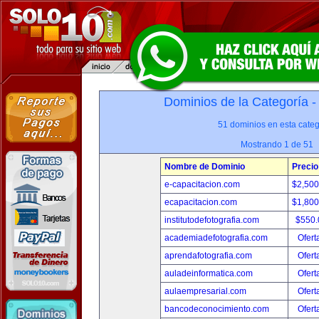
Dominios de la Categoría 
51 dominios en esta categ
Mostrando 1 de 51
Nombre de Dominio
Precio
e-capacitacion.com
$2,50
ecapacitacion.com
$1,80
institutodefotografia.com
$550
academiadefotografia.com
Ofert
aprendafotografia.com
Ofert
auladeinformatica.com
Ofert
aulaempresarial.com
Ofert
bancodeconocimiento.com
Ofert