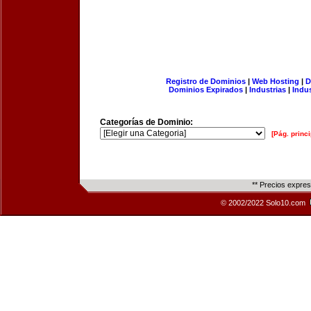
Registro de Dominios
|
Web Hosting
|
D
Dominios Expirados
|
Industrias
|
Indu
Categorías de Dominio:
[Pág. princi
** Precios expre
© 2002/2022 Solo10.com