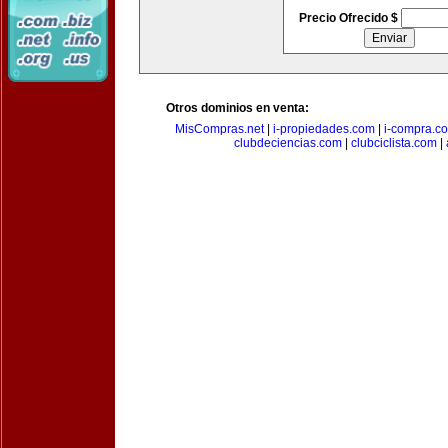
Precio Ofrecido $
Otros dominios en venta:
MisCompras.net
|
i-propiedades.com
|
i-compra.c
clubdeciencias.com
|
clubciclista.com
|