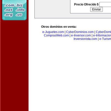
Precio Ofrecido $
Otros dominios en venta:
e-Juguetes.com
|
CyberDominios.com
|
CyberDomi
ComprasWeb.com
|
e-Inversor.com
|
e-Informacio
Inversionista.com
|
e-Turism