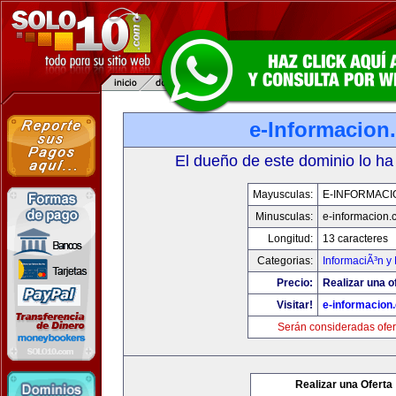
e-Informacion
El dueño de este dominio lo ha
Mayusculas:
E-INFORMACI
Minusculas:
e-informacion.
Longitud:
13 caracteres
Categorias:
InformaciÃ³n y 
Precio:
Realizar una o
Visitar!
e-informacion
Serán consideradas ofer
Realizar una Oferta