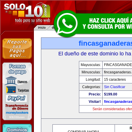
fincasganadera
El dueño de este dominio lo ha
Mayusculas:
FINCASGANAD
Minusculas:
fincasganaderas
Longitud:
15 caracteres
Categorias:
Sin Clasificar
Precio:
$199.00
Visitar!
fincasganadera
Serán consideradas ofer
R