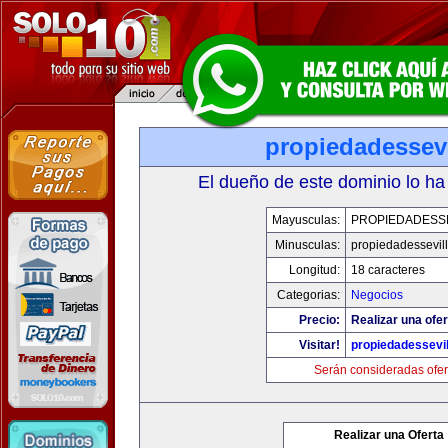
propiedadessevi
El dueño de este dominio lo ha
Mayusculas:
PROPIEDADESSE
Minusculas:
propiedadessevil
Longitud:
18 caracteres
Categorias:
Negocios
Precio:
Realizar una ofer
Visitar!
propiedadessevil
Serán consideradas ofer
Realizar una Oferta