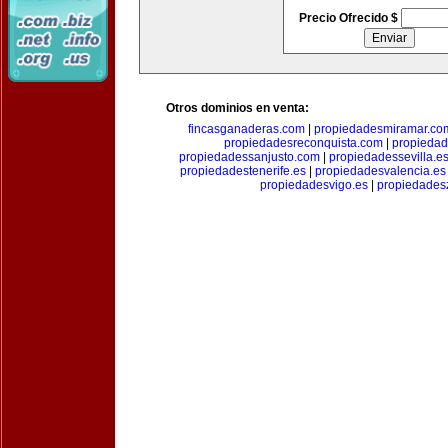
Precio Ofrecido $
Otros dominios en venta:
fincasganaderas.com
|
propiedadesmiramar.co
propiedadesreconquista.com
|
propiedad
propiedadessanjusto.com
|
propiedadessevilla.e
propiedadestenerife.es
|
propiedadesvalencia.es
propiedadesvigo.es
|
propiedades