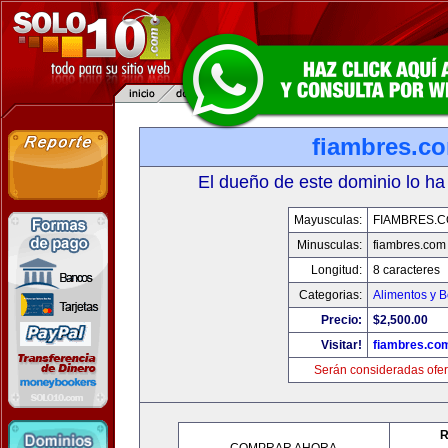
fiambres.c
El dueño de este dominio lo ha
Mayusculas:
FIAMBRES.
Minusculas:
fiambres.com
Longitud:
8 caracteres
Categorias:
Alimentos y 
Precio:
$2,500.00
Visitar!
fiambres.co
Serán consideradas ofer
R