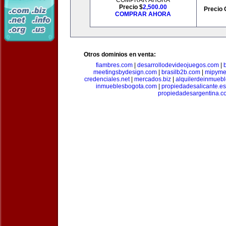
COMPRAR AHORA
Precio $
2,500.00
Precio 
COMPRAR AHORA
Otros dominios en venta:
fiambres.com
|
desarrollodevideojuegos.com
|
meetingsbydesign.com
|
brasilb2b.com
|
mipyme
credenciales.net
|
mercados.biz
|
alquilerdeinmueb
inmueblesbogota.com
|
propiedadesalicante.es
propiedadesargentina.c