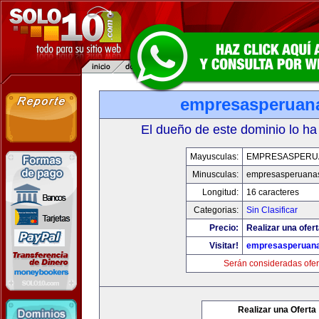
empresasperuan
El dueño de este dominio lo ha
Mayusculas:
EMPRESASPERU
Minusculas:
empresasperuana
Longitud:
16 caracteres
Categorias:
Sin Clasificar
Precio:
Realizar una ofert
Visitar!
empresasperuan
Serán consideradas ofer
Realizar una Oferta