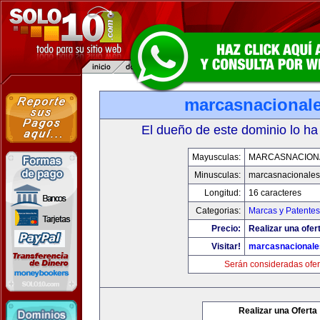
marcasnacional
El dueño de este dominio lo ha
Mayusculas:
MARCASNACION
Minusculas:
marcasnacionale
Longitud:
16 caracteres
Categorias:
Marcas y Patentes
Precio:
Realizar una ofer
Visitar!
marcasnacional
Serán consideradas ofer
Realizar una Oferta