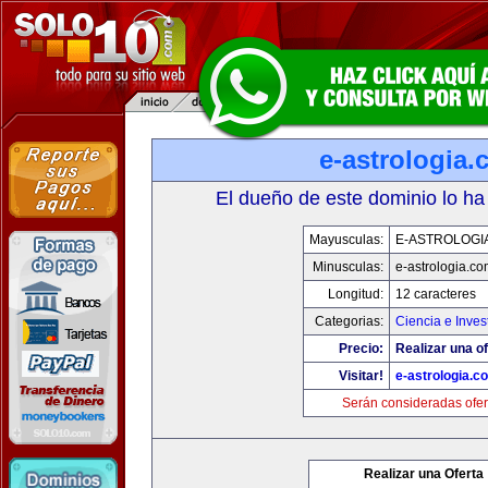
e-astrologia
El dueño de este dominio lo ha
Mayusculas:
E-ASTROLOGI
Minusculas:
e-astrologia.co
Longitud:
12 caracteres
Categorias:
Ciencia e Inves
Precio:
Realizar una of
Visitar!
e-astrologia.c
Serán consideradas ofer
Realizar una Oferta