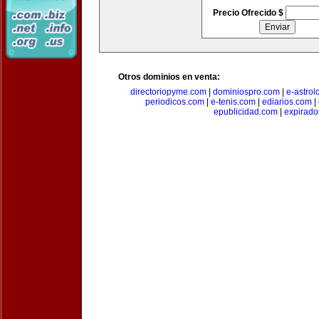
Precio Ofrecido $
Otros dominios en venta:
directoriopyme.com
|
dominiospro.com
|
e-astrol
periodicos.com
|
e-tenis.com
|
ediarios.com
|
epublicidad.com
|
expirado