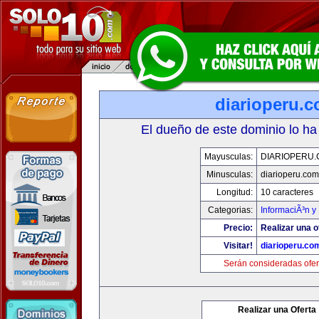
diarioperu.
El dueño de este dominio lo ha
Mayusculas:
DIARIOPERU
Minusculas:
diarioperu.com
Longitud:
10 caracteres
Categorias:
InformaciÃ³n y 
Precio:
Realizar una o
Visitar!
diarioperu.co
Serán consideradas ofer
Realizar una Oferta