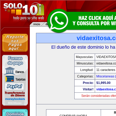
vidaexitosa.
El dueño de este dominio lo ha
Mayusculas:
VIDAEXITOS
Minusculas:
vidaexitosa.
Longitud:
11 caracteres
Categorias:
Miscelaneas (
Precio:
$1,995.00
Visitar!
vidaexitosa.
Serán consideradas ofer
R