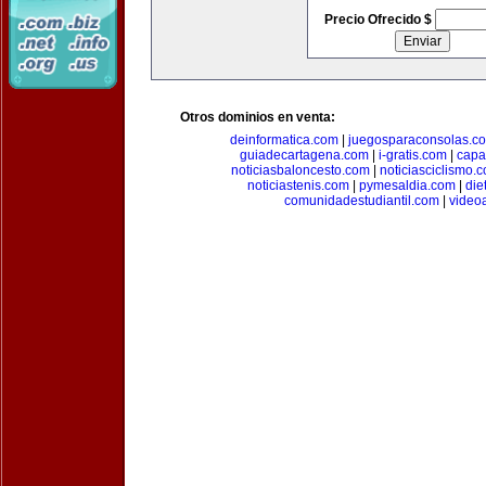
Precio Ofrecido $
Otros dominios en venta:
deinformatica.com
|
juegosparaconsolas.c
guiadecartagena.com
|
i-gratis.com
|
capa
noticiasbaloncesto.com
|
noticiasciclismo.
noticiastenis.com
|
pymesaldia.com
|
die
comunidadestudiantil.com
|
video