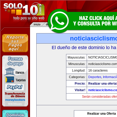
noticiasciclis
El dueño de este dominio lo ha
Mayusculas:
NOTICIASCICLISM
Minusculas:
noticiasciclismo.co
Longitud:
16 caracteres
Categorias:
Deportes
,
Informaci
Precio:
Realizar una oferta
Visitar!
noticiasciclismo.c
Serán consideradas ofer
Realizar una Oferta