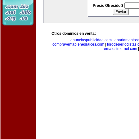
Precio Ofrecido $
Otros dominios en venta:
anunciospublicidad.com
|
apartamentos
compraventabienesraices.com
|
forodeperiodistas
rematesinternet.com
|