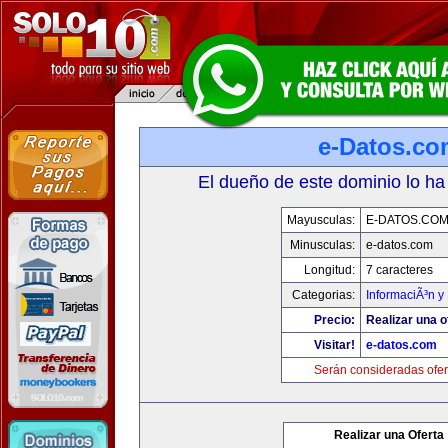
e-Datos.co
El dueño de este dominio lo ha
Mayusculas:
E-DATOS.CO
Minusculas:
e-datos.com
Longitud:
7 caracteres
Categorias:
InformaciÃ³n y 
Precio:
Realizar una o
Visitar!
e-datos.com
Serán consideradas ofer
Realizar una Oferta