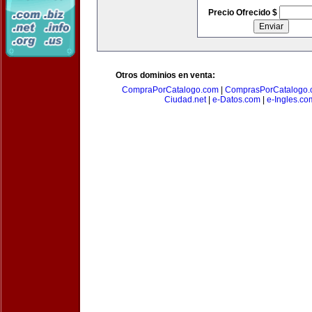
Precio Ofrecido $
Otros dominios en venta:
CompraPorCatalogo.com
|
ComprasPorCatalogo.
Ciudad.net
|
e-Datos.com
|
e-Ingles.co