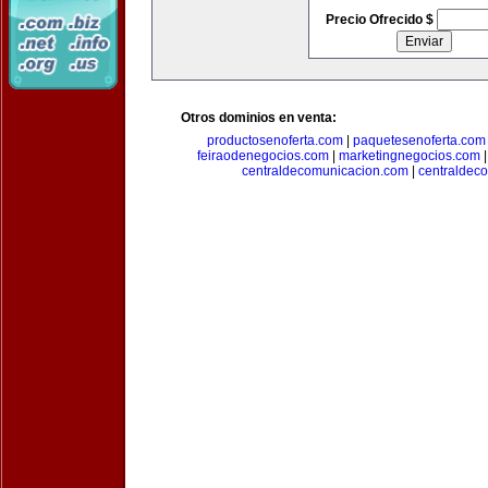
Precio Ofrecido $
Otros dominios en venta:
productosenoferta.com
|
paquetesenoferta.com
feiraodenegocios.com
|
marketingnegocios.com
centraldecomunicacion.com
|
centraldec