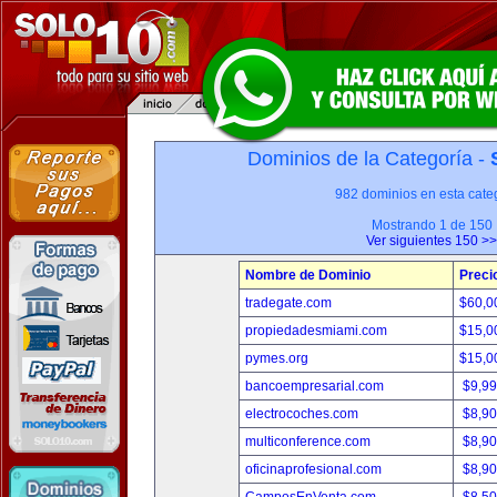
Dominios de la Categoría -
982 dominios en esta categ
Mostrando 1 de 150
Ver siguientes 150 >>
Nombre de Dominio
Preci
tradegate.com
$60,0
propiedadesmiami.com
$15,0
pymes.org
$15,0
bancoempresarial.com
$9,9
electrocoches.com
$8,9
multiconference.com
$8,9
oficinaprofesional.com
$8,9